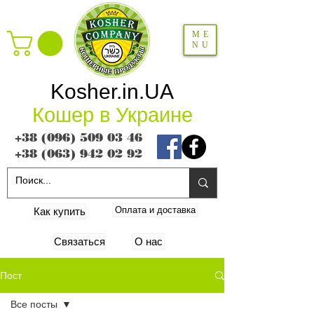
ME
NU
Kosher.in.UA
Кошер в Украине
+38 (096) 509 03 46
+38 (063) 942 02 92
Оплата и доставка
Как купить
Связаться
О нас
Пост
Все посты