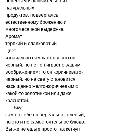
рецептам исключительно из 
натуральных
продуктов, подвергаясь 
естественному брожению и 
многомесячной выдержке.
Аромат
терпкий и сладковатый
Цвет
изначально вам кажется, что он 
черный, но нет, он играет с вашим 
воображением: то он коричневато-
черный, но на свету становится 
насыщенно желто-коричневым с 
какой-то золотинкой или даже 
краснотой.
       Вкус
сам по себе он нереально соленый, 
но это и не самостоятельное блюдо. 
Вы же не ешьте просто так кетчуп 