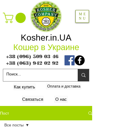
ME
NU
Kosher.in.UA
Кошер в Украине
+38 (096) 509 03 46
+38 (063) 942 02 92
Оплата и доставка
Как купить
Связаться
О нас
Пост
Все посты