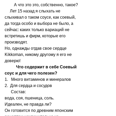
         А что это это, собственно, такое?
     Лет 15 назад я слыхать не 
слыхивал о таком соусе, как соевый, 
да тогда особо и выбора не было, а 
сейчас: каких только вариаций не 
встретишь и фирм, которые его 
производят.
Но, однажды отдав свое сердце 
Kikkoman, никому другому я его не 
доверю!
 Что содержит в себе Соевый 
соус и для чего полезен?
1.   Много витаминов и минералов
2.  Для сердца и сосудов
      Состав:
вода, соя, пшеница, соль.
Идеален, не правда ли?
Он готовится по древним японским 