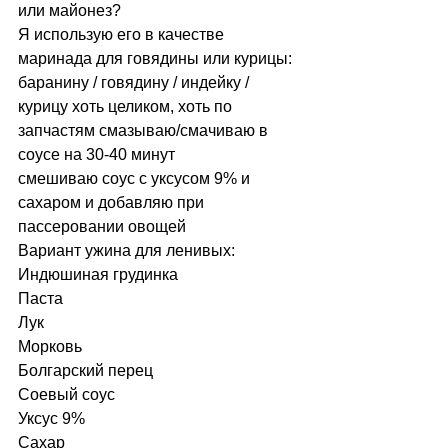
или майонез?
Я использую его в качестве 
маринада для говядины или курицы:
баранину / говядину / индейку / 
курицу хоть целиком, хоть по 
запчастям смазываю/смачиваю в 
соусе на 30-40 минут
смешиваю соус с уксусом 9% и 
сахаром и добавляю при 
пассеровании овощей
Вариант ужина для ленивых:
Индюшиная грудинка
Паста
Лук
Морковь
Болгарский перец
Соевый соус
Уксус 9%
Сахар