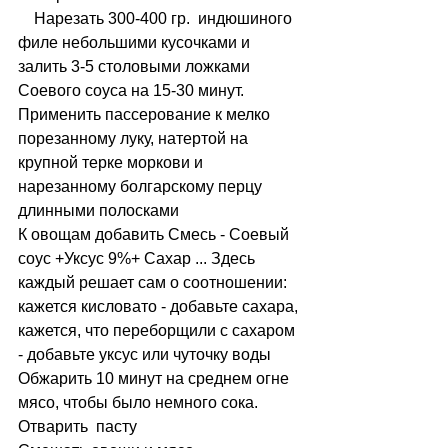
    Нарезать 300-400 гр.  индюшиного 
филе небольшими кусочками и 
залить 3-5 столовыми ложками 
Соевого соуса на 15-30 минут.
Применить пассерование к мелко 
порезанному луку, натертой на 
крупной терке моркови и 
нарезанному болгарскому перцу 
длинными полосками
К овощам добавить Смесь - Соевый 
соус +Уксус 9%+ Сахар ... Здесь 
каждый решает сам о соотношении: 
кажется кисловато - добавьте сахара, 
кажется, что переборщили с сахаром 
- добавьте уксус или чуточку воды
Обжарить 10 минут на среднем огне 
мясо, чтобы было немного сока.
Отварить  пасту