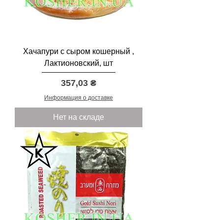
Хачапури с сыром кошерный ,
Лактионовский, шт
Цена
357,03 ₴
Информация о доставке
Нет на складе