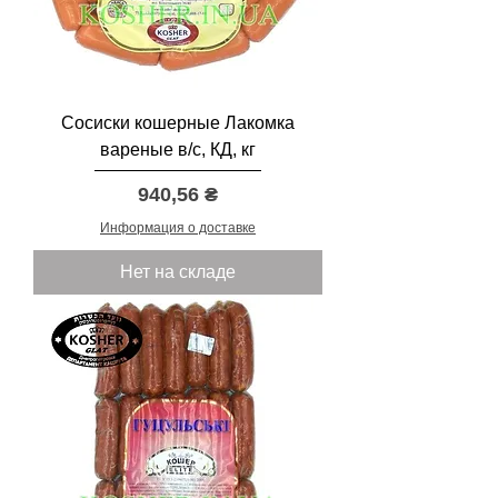
Сосиски кошерные Лакомка
вареные в/с, КД, кг
Цена
940,56 ₴
Информация о доставке
Нет на складе