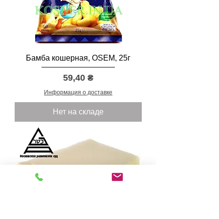
Бамба кошерная, OSEM, 25г
Цена
59,40 ₴
Информация о доставке
Нет на складе