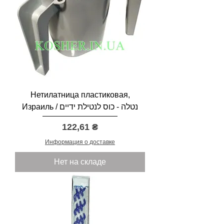
Нетилатница пластиковая,
Израиль / נטלה - כוס לנטילת ידיים
Цена
122,61 ₴
Информация о доставке
Нет на складе