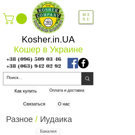
ME
NU
Kosher.in.UA
Кошер в Украине
+38 (096) 509 03 46
+38 (063) 942 02 92
Оплата и доставка
Как купить
Связаться
О нас
Разное
​ /
Иудаика
Бакалея