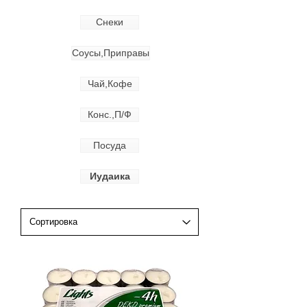
Снеки
Соусы,Приправы
Чай,Кофе
Конс.,П/Ф
Посуда
Иудаика