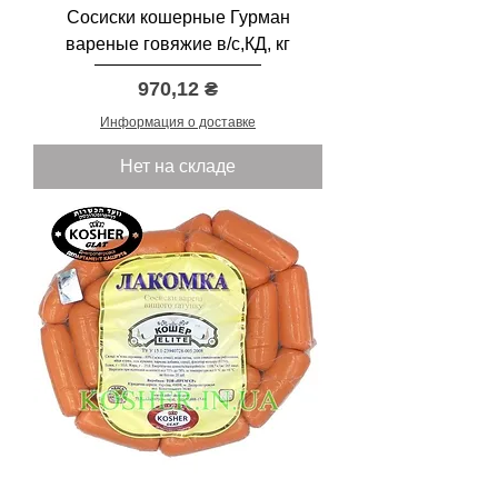
Сосиски кошерные Гурман
вареные говяжие в/с,КД, кг
Цена
970,12 ₴
Информация о доставке
Нет на складе