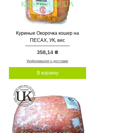
Куриные Окорочка кошер на
ПЕСАХ, УК, вес
Цена
358,14 ₴
Информация о доставке
В корзину