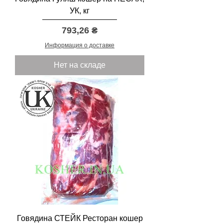
УК, кг
Цена
793,26 ₴
Информация о доставке
Нет на складе
Говядина СТЕЙК Ресторан кошер