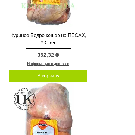
Куриное Бедро кошер на ПЕСАХ,
УК, вес
Цена
352,32 ₴
Информация о доставке
В корзину