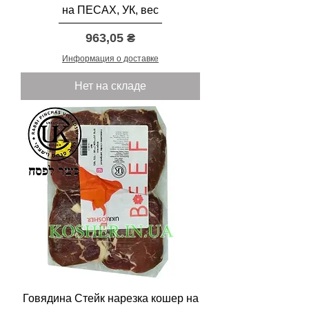
на ПЕСАХ, УК, вес
Цена
963,05 ₴
Информация о доставке
Нет на складе
Говядина Стейк нарезка кошер на