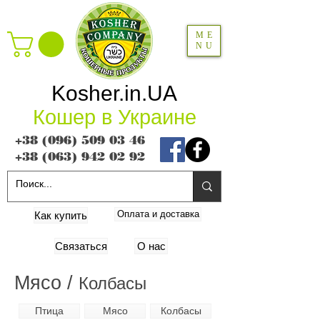
ME
NU
Kosher.in.UA
Кошер в Украине
+38 (096) 509 03 46
+38 (063) 942 02 92
Оплата и доставка
Как купить
Связаться
О нас
Мясо /
Колбасы
Птица
Мясо
Колбасы