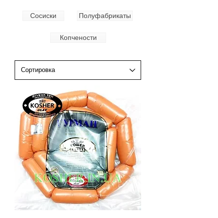
Сосиски
Полуфабрикаты
Копчености