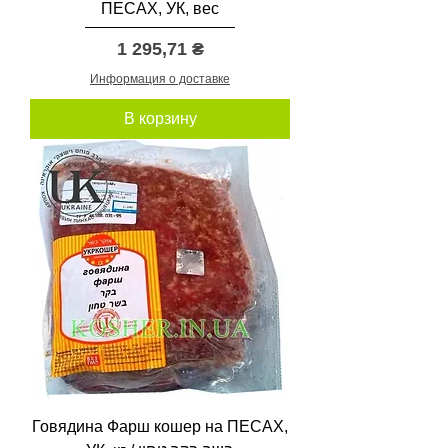
ПЕСАХ, УК, вес
Цена
1 295,71 ₴
Информация о доставке
В корзину
Говядина Фарш кошер на ПЕСАХ,