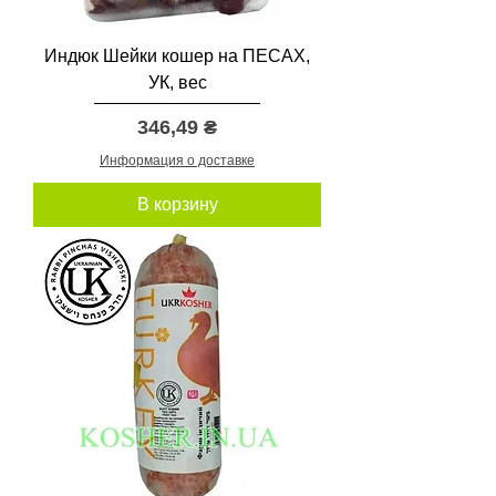
Индюк Шейки кошер на ПЕСАХ,
УК, вес
Цена
346,49 ₴
Информация о доставке
В корзину