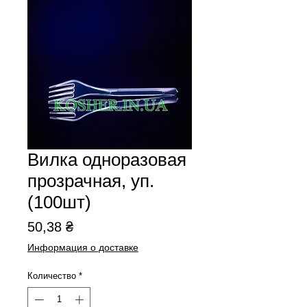
Вилка одноразовая
прозрачная, уп.
(100шт)
Цена
50,38 ₴
Информация о доставке
Количество
*