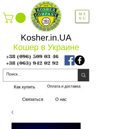
ME
NU
Kosher.in.UA
Кошер в Украине
+38 (096) 509 03 46
+38 (063) 942 02 92
Оплата и доставка
Как купить
Связаться
О нас