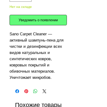
Нет на складе
Уведомить о появлении
Sano Carpet Cleaner —
активный шампунь-пена для
чистки и дезинфекции всех
видов натуральных и
синтетических ковров,
ковровых покрытий и
обивочных материалов.
Уничтожает микробов.
Придает антистатические
свойства синтетическим
коврам, предупреждая
накопление пыли.
Похожие товары