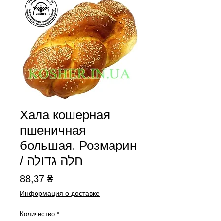
Хала кошерная
пшеничная
большая, Розмарин
/ חלה גדולה
Цена
88,37 ₴
Информация о доставке
Количество
*