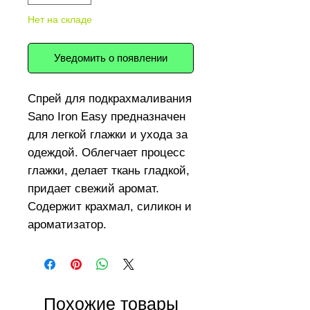
Нет на складе
Уведомить о появлении
Спрей для подкрахмаливания
Sano Iron Easy предназначен
для легкой глажки и ухода за
одеждой. Облегчает процесс
глажки, делает ткань гладкой,
придает свежий аромат.
Содержит крахмал, силикон и
ароматизатор.
Не требует увлажнения ткани
или применения пара.
Способ применения: Нанести
средство на белье и
Похожие товары