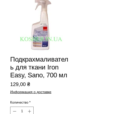
Подкрахмаливател
ь для ткани Iron
Easy, Sano, 700 мл
Цена
129,00 ₴
Информация о доставке
Количество
*