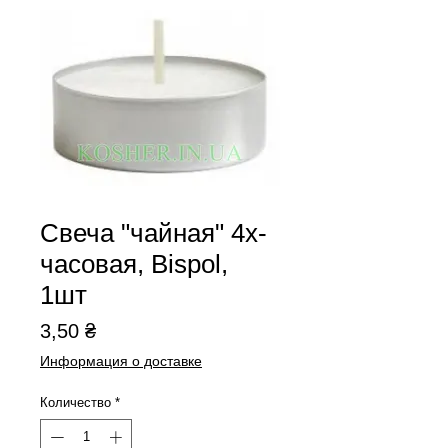
Свеча "чайная" 4х-
часовая, Bispol,
1шт
Цена
3,50 ₴
Информация о доставке
Количество
*