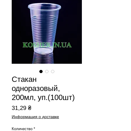
Стакан
одноразовый,
200мл, уп.(100шт)
Цена
31,29 ₴
Информация о доставке
Количество
*