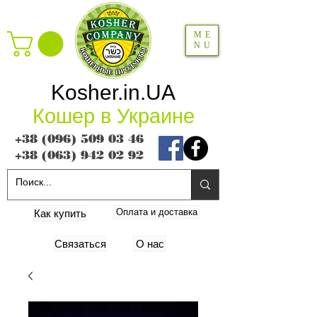
ME
NU
Kosher.in.UA
Кошер в Украине
+38 (096) 509 03 46
+38 (063) 942 02 92
Оплата и доставка
Как купить
Связаться
О нас