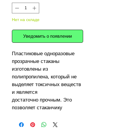
Нет на складе
Уведомить о появлении
Пластиковые одноразовые
прозрачные стаканы
изготовлены из
полипропилена, который не
выделяет токсичных веществ
и является
достаточно прочным. Это
позволяет стаканчику
сохранять форму, даже под
воздействием достаточно
высоких температур (чай или