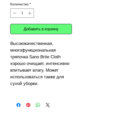
Количество
*
Добавить в корзину
Высококачественная,
многофункциональная
тряпочка Sano Brite Cloth
хорошо очищает, интенсивно
впитывает влагу. Может
использоваться также для
сухой уборки.
Для любых поверхностей: в
кухне, ванной, для экранов
мониторов и телевизоров, а