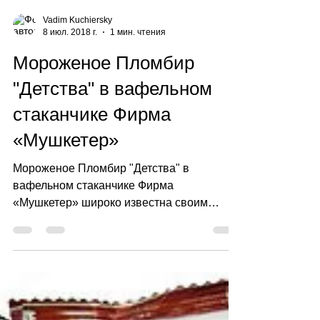
Vadim Kuchiersky
8 июл. 2018 г.
1 мин. чтения
Мороженое Пломбир
"Детства" в вафельном
стаканчике Фирма
«Мушкетер»
Мороженое Пломбир "Детства" в