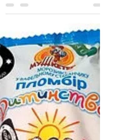
Каштан в шоколаде с
орехами, Мушкетер, 80г
Фирма «Мушкетер» широко известна
своим ответственным подходом к
качеству выпускаемой продукции и
особым вниманием к ее натуральности и...