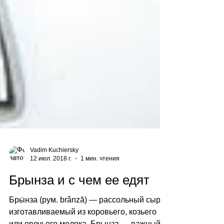
Vadim Kuchiersky
12 июл. 2018 г.
1 мин. чтения
Брынза и с чем ее едят
Бры́нза (рум. brânză) — рассольный сыр,