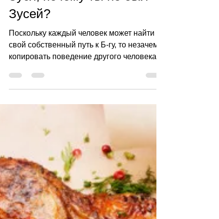
12 июл. 2018 г.
1 мин. чтения
Зуся, почему ты не был
Зусей?
Поскольку каждый человек может найти
свой собственный путь к Б-гу, то незачем
копировать поведение другого человека.
Как говорил раби...