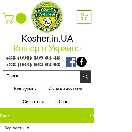
ME
NU
Kosher.in.UA
Кошер в Украине
+38 (096) 509 03 46
+38 (063) 942 02 92
Оплата и доставка
Как купить
Связаться
О нас
Блог
Все посты