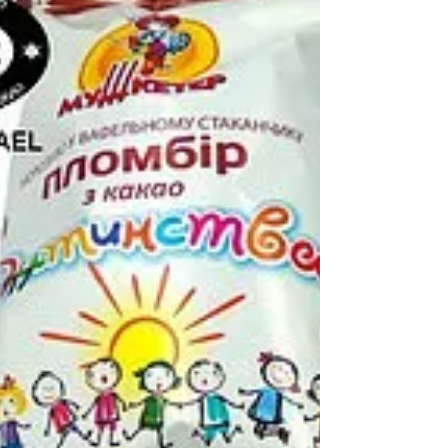
вафельном стаканчике Фирма
«Мушкетер» широко известна своим
ответственным подходом к качеству
выпускаемой...