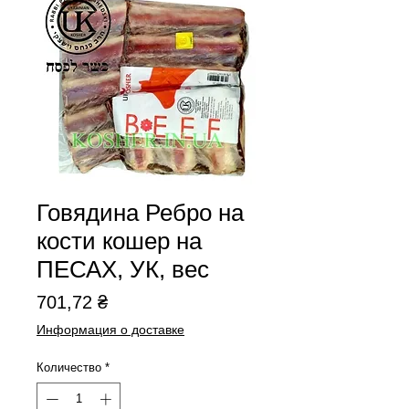
Говядина Ребро на
кости кошер на
ПЕСАХ, УК, вес
Цена
701,72 ₴
Информация о доставке
Количество
*