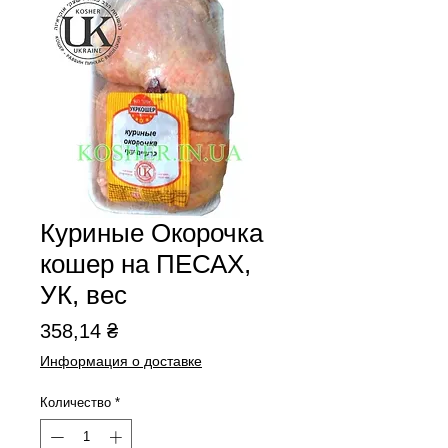
Куриные Окорочка
кошер на ПЕСАХ,
УК, вес
Цена
358,14 ₴
Информация о доставке
Количество
*