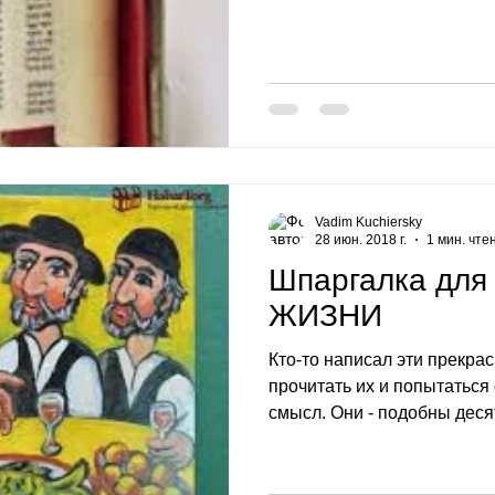
Vadim Kuchiersky
28 июн. 2018 г.
1 мин. чте
Шпаргалка для 
ЖИЗНИ
Кто-то написал эти прекра
прочитать их и попытаться 
смысл. Они - подобны деся