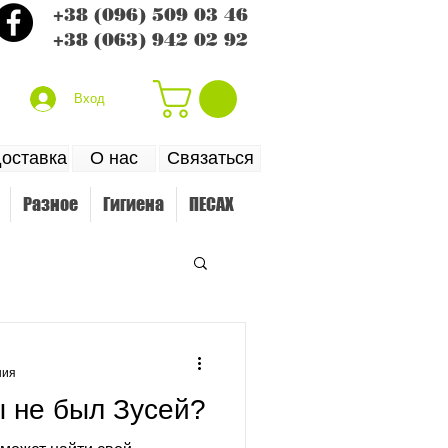
+38 (096) 509 03 46
+38 (063) 942 02 92
Вход
доставка
О нас
Связаться
Разное
Гигиена
ПЕСАХ
ния
ы не был Зусей?