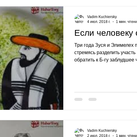
Vadim Kuchiersky
4 июл. 2018 г.
1 мин. чтен
Если человеку 
Три года Зуся и Элимелех 
стремясь разделить участь
обратить к Б-гу заблудшее ч
Vadim Kuchiersky
2 июл. 2018 г.
1 мин. чтен