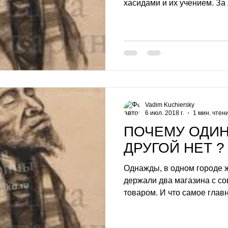
хасидами и их учением. За 
Vadim Kuchiersky
6 июл. 2018 г.
1 мин. чтен
ПОЧЕМУ ОДИН
ДРУГОЙ НЕТ ?
Однажды, в одном городе 
держали два магазина с с
товаром. И что самое главн