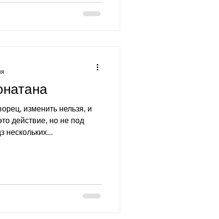
ия
онатана
орец, изменить нельзя, и
то действие, но не под
 нескольких...