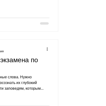
ния
экзамена по
сные слова. Нужно
осознать их глубокий
ти заповедям, которым...