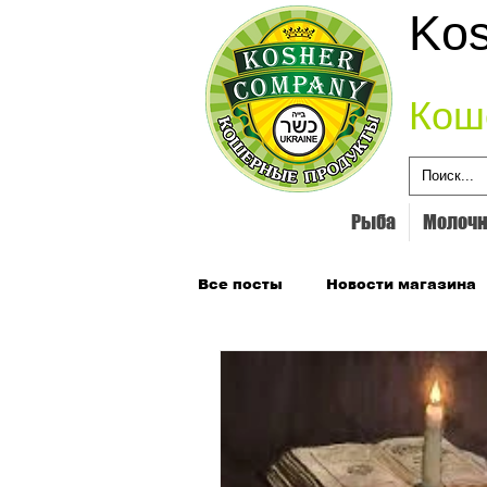
Kos
Кош
Рыба
Молочн
Все посты
Новости магазина