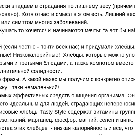
овано). Хотя отчасти смысл в этом есть. Лишний вес,
 или симптом многих заболеваний. 
ные! Низкокалорийные!  Хлебцы, которые можно упот
рыми и третьими блюдами, а также компотом вместо 
олнительной солидности.
жу - таки немаленький!
т его идеальным для людей, страдающих непереноси
исовые хлебцы Tasty Style содержат витамины группы
езо, калий, марганец, фосфор, магний, селен и цинк. 