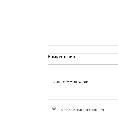
Комментарии
Ваш комментарий...
Брынза и с чем ее едят
©
2014-2025 «Kosher Company»