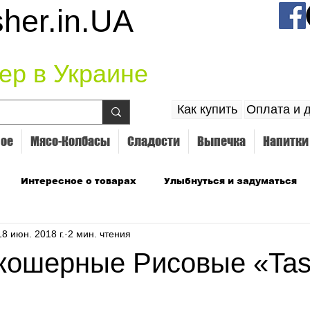
her.in.UA
ер в Украине
Как купить
Оплата и 
ое
Мясо-Колбасы
Сладости
Выпечка
Напитки
Интересное о товарах
Улыбнуться и задуматься
18 июн. 2018 г.
2 мин. чтения
кошерные Рисовые «Tas