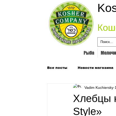
Kos
Кош
Рыба
Молочн
Все посты
Новости магазина
Vadim Kuchiersky
Хлебцы 
Style»