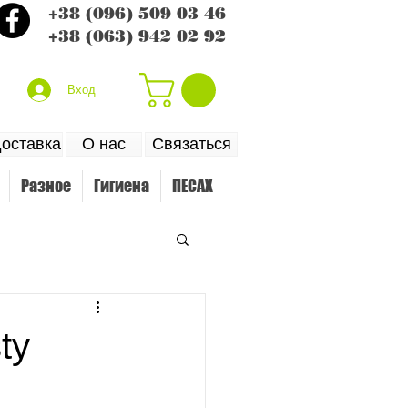
+38 (096) 509 03 46
+38 (063) 942 02 92
Вход
доставка
О нас
Связаться
Разное
Гигиена
ПЕСАХ
ty