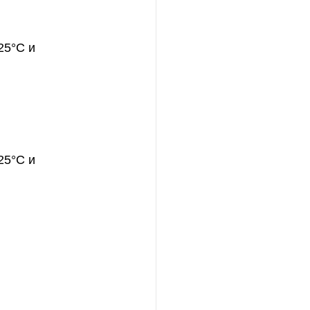
25°С и 
25°С и 